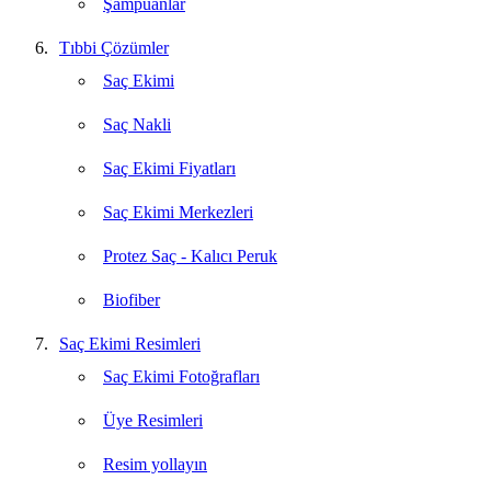
Şampuanlar
Tıbbi Çözümler
Saç Ekimi
Saç Nakli
Saç Ekimi Fiyatları
Saç Ekimi Merkezleri
Protez Saç - Kalıcı Peruk
Biofiber
Saç Ekimi Resimleri
Saç Ekimi Fotoğrafları
Üye Resimleri
Resim yollayın