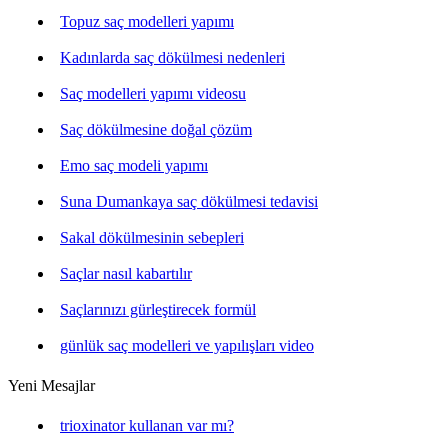
Topuz saç modelleri yapımı
Kadınlarda saç dökülmesi nedenleri
Saç modelleri yapımı videosu
Saç dökülmesine doğal çözüm
Emo saç modeli yapımı
Suna Dumankaya saç dökülmesi tedavisi
Sakal dökülmesinin sebepleri
Saçlar nasıl kabartılır
Saçlarınızı gürleştirecek formül
günlük saç modelleri ve yapılışları video
Yeni Mesajlar
trioxinator kullanan var mı?