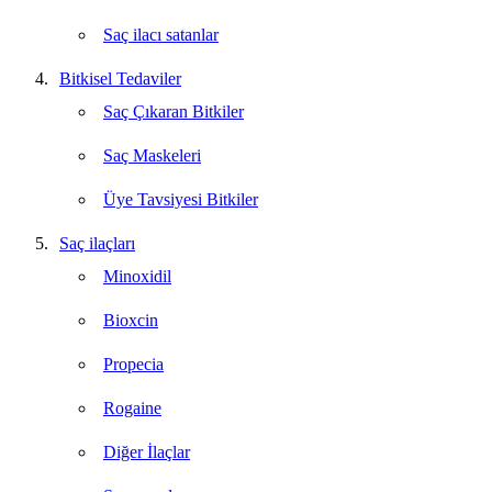
Saç ilacı satanlar
Bitkisel Tedaviler
Saç Çıkaran Bitkiler
Saç Maskeleri
Üye Tavsiyesi Bitkiler
Saç ilaçları
Minoxidil
Bioxcin
Propecia
Rogaine
Diğer İlaçlar