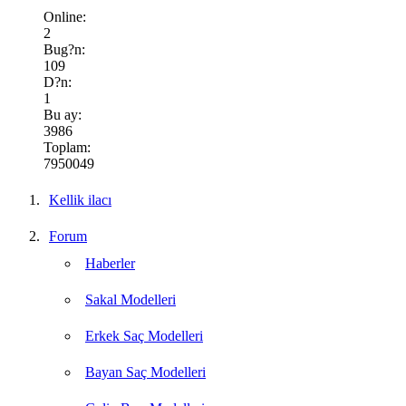
Online:
2
Bug?n:
109
D?n:
1
Bu ay:
3986
Toplam:
7950049
Kellik ilacı
Forum
Haberler
Sakal Modelleri
Erkek Saç Modelleri
Bayan Saç Modelleri