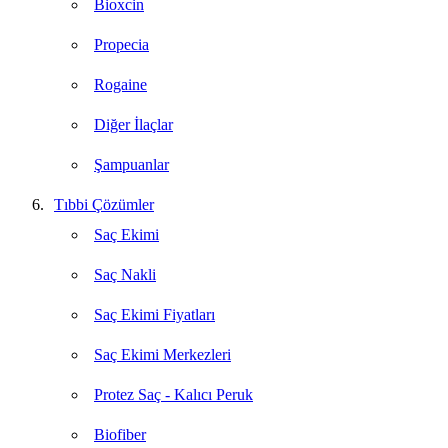
Bioxcin
Propecia
Rogaine
Diğer İlaçlar
Şampuanlar
Tıbbi Çözümler
Saç Ekimi
Saç Nakli
Saç Ekimi Fiyatları
Saç Ekimi Merkezleri
Protez Saç - Kalıcı Peruk
Biofiber