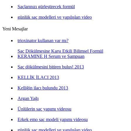
Saçlarınızı gürleştirecek formül
günlük saç modelleri ve yapılışları video
Yeni Mesajlar
trioxinator kullanan var mı?
Saç Dökülmesine Karşı Etkili Bilimsel Formül
KERAMINE H Serum ve Şampuan
Saç dökülmesini bitiren buluş! 2013
KELLİK İLACI 2013
Kelliğin ilacı bulundu 2013
Argan Yağı
Ünlülerin saç yapımı videosu
Erkek emo saç modeli yapımı videosu
günlük saç modelleri ve yapılışları video