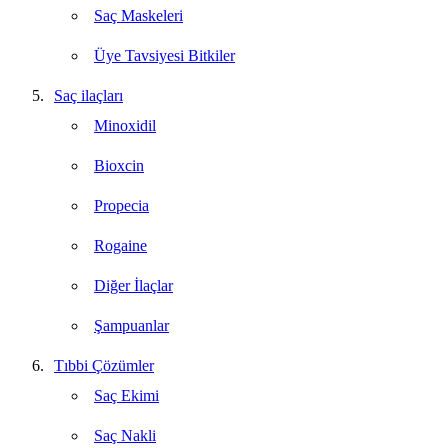
Saç Maskeleri
Üye Tavsiyesi Bitkiler
Saç ilaçları
Minoxidil
Bioxcin
Propecia
Rogaine
Diğer İlaçlar
Şampuanlar
Tıbbi Çözümler
Saç Ekimi
Saç Nakli