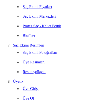
Saç Ekimi Fiyatları
Saç Ekimi Merkezleri
Protez Saç - Kalıcı Peruk
Biofiber
Saç Ekimi Resimleri
Saç Ekimi Fotoğrafları
Üye Resimleri
Resim yollayın
Üyelik
Üye Girişi
Üye Ol